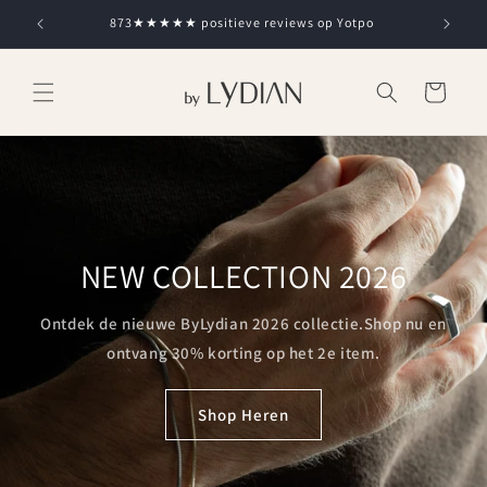
Skip to
873★★★★★ positieve reviews op Yotpo
content
Cart
NEW COLLECTION 2026
Ontdek de nieuwe ByLydian 2026 collectie.Shop nu en
ontvang 30% korting op het 2e item.
Shop Heren