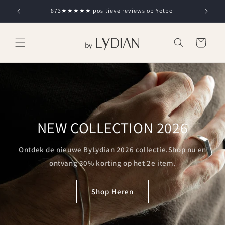
Skip to
873★★★★★ positieve reviews op Yotpo
content
Cart
NEW COLLECTION 2026
Ontdek de nieuwe ByLydian 2026 collectie.Shop nu en
ontvang 30% korting op het 2e item.
Shop Heren