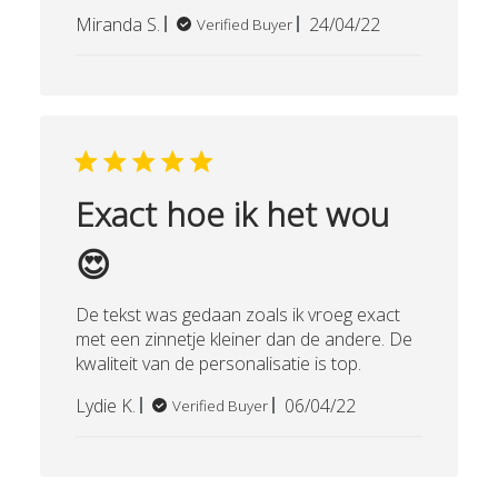
Published
Miranda S.
24/04/22
Verified Buyer
date
Exact hoe ik het wou
😍
De tekst was gedaan zoals ik vroeg exact
met een zinnetje kleiner dan de andere. De
kwaliteit van de personalisatie is top.
Published
Lydie K.
06/04/22
Verified Buyer
date