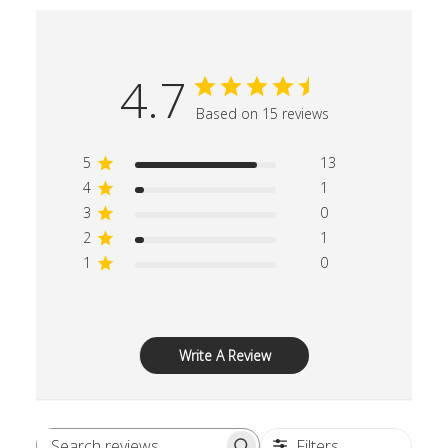
4.7
Based on 15 reviews
5
13
4
1
3
0
2
1
1
0
Write A Review
Filters