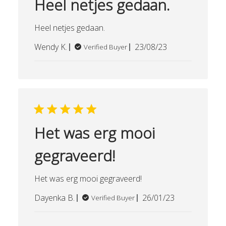
Heel netjes gedaan.
Heel netjes gedaan.
Published
Wendy K.
23/08/23
Verified Buyer
date
Het was erg mooi
gegraveerd!
Het was erg mooi gegraveerd!
Published
Dayenka B.
26/01/23
Verified Buyer
date