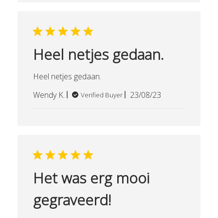
Heel netjes gedaan.
Heel netjes gedaan.
Published
Wendy K.
23/08/23
Verified Buyer
date
Het was erg mooi
gegraveerd!