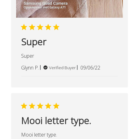
Super
Super
Published
Glynn P.
09/06/22
Verified Buyer
date
Mooi letter type.
Mooi letter type.