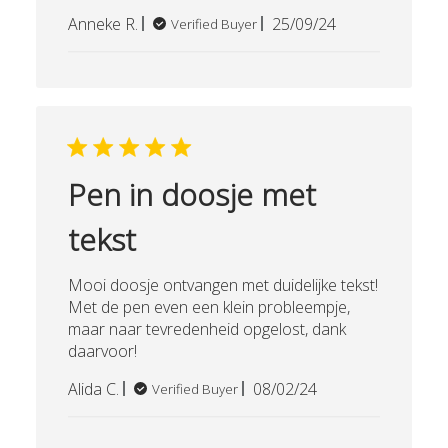
Published
Anneke R.
25/09/24
Verified Buyer
date
Pen in doosje met
tekst
Mooi doosje ontvangen met duidelijke tekst!
Met de pen even een klein probleempje,
maar naar tevredenheid opgelost, dank
daarvoor!
Published
Alida C.
08/02/24
Verified Buyer
date