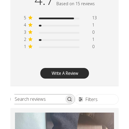
Based on 15 reviews
5
13
4
1
3
0
2
1
1
0
Write A Review
Filters
Search reviews