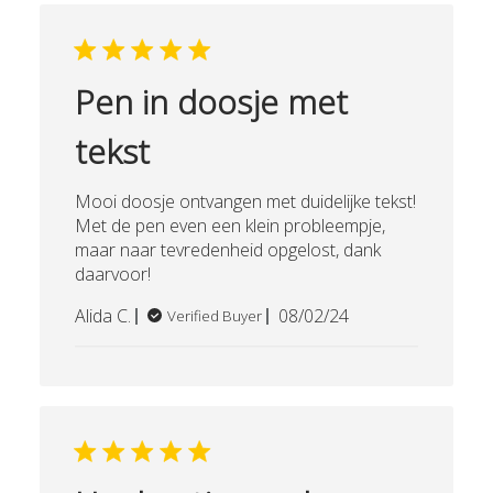
Pen in doosje met
tekst
Mooi doosje ontvangen met duidelijke tekst!
Met de pen even een klein probleempje,
maar naar tevredenheid opgelost, dank
daarvoor!
Published
Alida C.
08/02/24
Verified Buyer
date