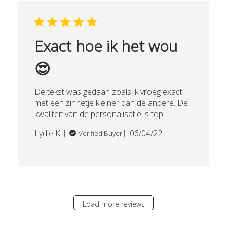
Exact hoe ik het wou
😍
De tekst was gedaan zoals ik vroeg exact
met een zinnetje kleiner dan de andere. De
kwaliteit van de personalisatie is top.
Published
Lydie K.
06/04/22
Verified Buyer
date
Load more reviews