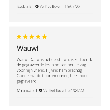
Published
Saskia S.
15/07/22
Verified Buyer
date
Wauw!
Wauw! Dat was het eerste wat ik zei toen ik
de gegraveerde leren portemonnee zag
voor mijn vriend. Hij vind hem prachtig!
Goede kwaliteit portemonnee, heel mooi
gegraveerd
Published
Miranda S.
24/04/22
Verified Buyer
date