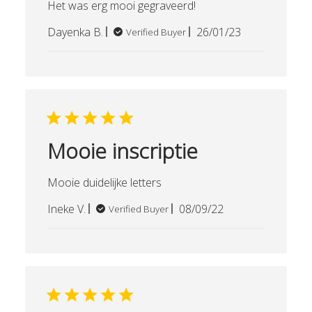
Het was erg mooi gegraveerd!
Published
Dayenka B.
26/01/23
Verified Buyer
date
Mooie inscriptie
Mooie duidelijke letters
Published
Ineke V.
08/09/22
Verified Buyer
date