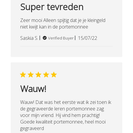
Super tevreden
Zeer mooi Alleen spijtig dat je je kleingeld
niet kwijt kan in de portemonnee
Published
Saskia S.
15/07/22
Verified Buyer
date
Wauw!
Wauw! Dat was het eerste wat ik zei toen ik
de gegraveerde leren portemonnee zag
voor mijn vriend. Hij vind hem prachtig!
Goede kwaliteit portemonnee, heel mooi
gegraveerd