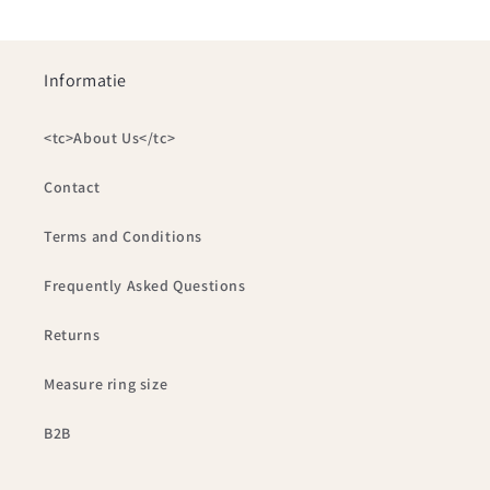
Informatie
<tc>About Us</tc>
Contact
Terms and Conditions
Frequently Asked Questions
Returns
Measure ring size
B2B